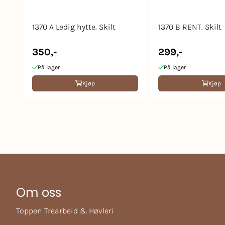
1370 A Ledig hytte. Skilt
1370 B RENT. Skilt
350,-
299,-
På lager
På lager
Kjøp
Kjøp
Om oss
Toppen Trearbeid & Høvleri