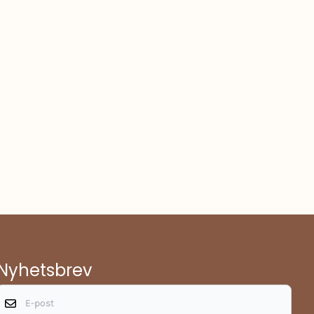
Nyhetsbrev
E-post