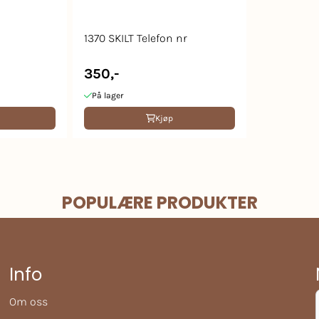
1370 SKILT Telefon nr
350,-
På lager
Kjøp
POPULÆRE PRODUKTER
Info
Om oss