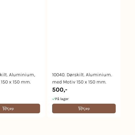
skilt. Aluminium,
10040. Dørskilt. Aluminium.
150 x 150 mm.
med Motiv 150 x 150 mm.
500,-
På lager
Kjøp
Kjøp