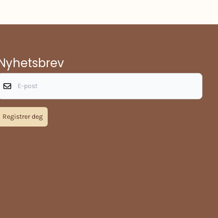
Nyhetsbrev
E-post
Registrer deg