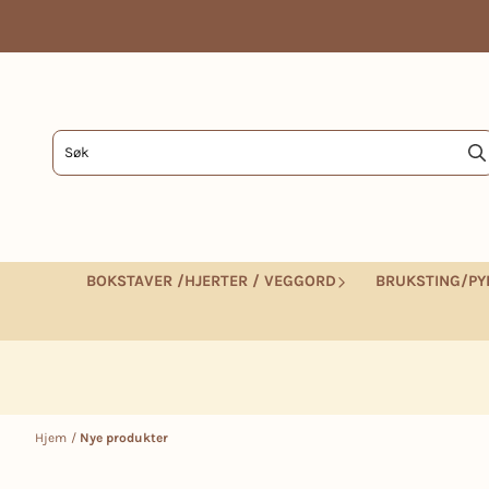
Hopp til innhold
BOKSTAVER /HJERTER / VEGGORD
BRUKSTING/PY
Hjem
/
Nye produkter