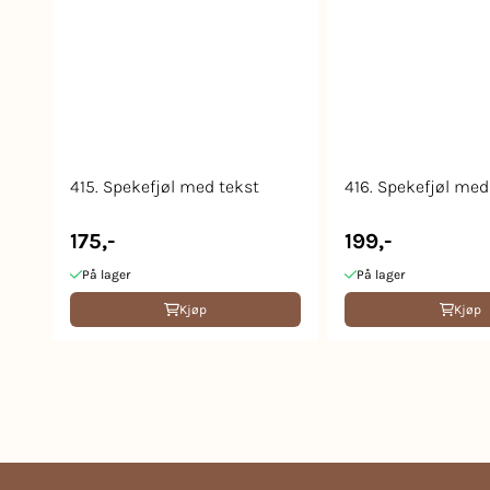
415. Spekefjøl med tekst
416. Spekefjøl med
175,-
199,-
På lager
På lager
Kjøp
Kjøp