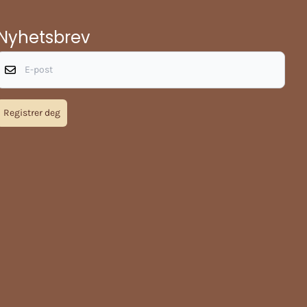
Nyhetsbrev
E-post
Registrer deg