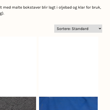
t med malte bokstaver blir lagt i oljebad og klar for bruk,
g).