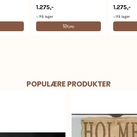
1.275,-
1.275,-
På lager
På lager
Kjøp
POPULÆRE PRODUKTER