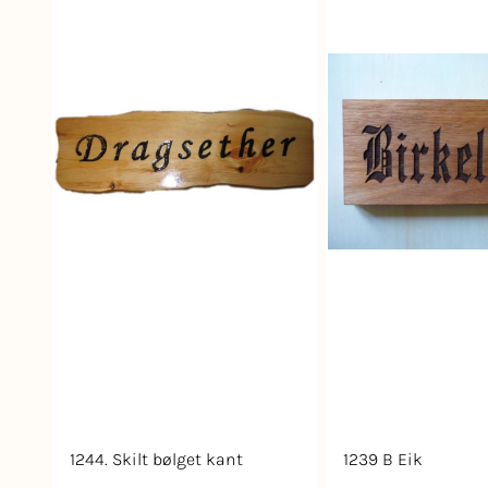
1244. Skilt bølget kant
1239 B Eik