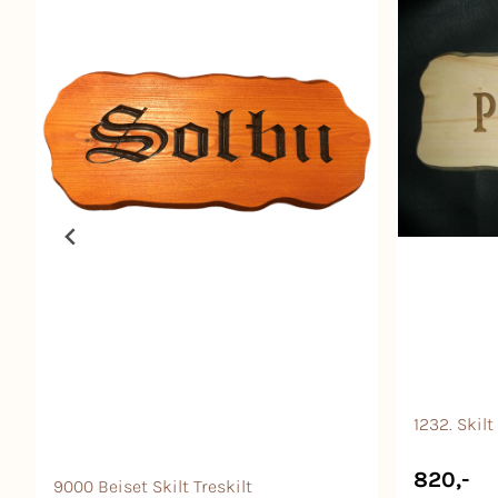
1232. Skil
820,-
9000 Beiset Skilt Treskilt