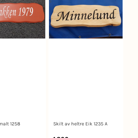
 malt 1258
Skilt av heltre Eik 1235 A