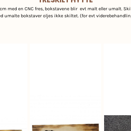
8) cm med en CNC fres, bokstavene blir evt malt eller umalt. Skil
d umalte bokstaver oljes ikke skiltet. (for evt viderebehandlin