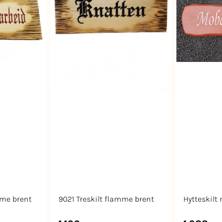
mme brent
9021 Treskilt flamme brent
Hytteskilt