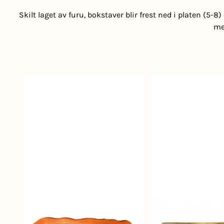
Skilt laget av furu, bokstaver blir frest ned i platen (5-
me