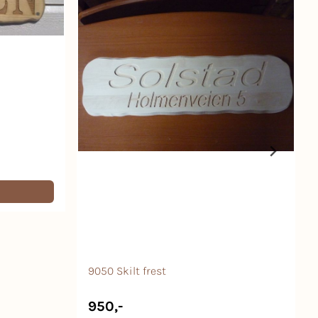
9050 Skilt frest
950,-